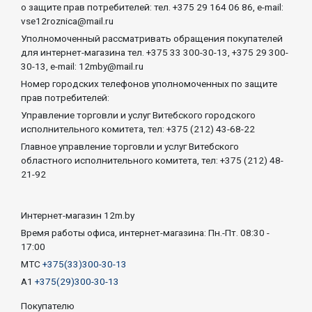
о защите прав потребителей: тел. +375 29 164 06 86, e-mail:
vse12roznica@mail.ru
Уполномоченный рассматривать обращения покупателей
для интернет-магазина тел. +375 33 300-30-13, +375 29 300-
30-13, e-mail: 12mby@mail.ru
Номер городских телефонов уполномоченных по защите
прав потребителей:
Управление торговли и услуг Витебского городского
исполнительного комитета, тел: +375 (212) 43-68-22
Главное управление торговли и услуг Витебского
областного исполнительного комитета, тел: +375 (212) 48-
21-92
Интернет-магазин 12m.by
Время работы офиса, интернет-магазина: Пн.-Пт. 08:30 -
17:00
МТС
+375(33)300-30-13
А1
+375(29)300-30-13
Покупателю