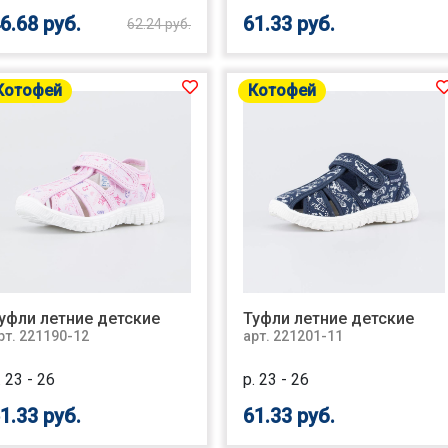
6.68 руб.
61.33 руб.
62.24 руб.
Котофей
Котофей
уфли летние детские
Туфли летние детские
рт. 221190-12
арт. 221201-11
. 23 - 26
р. 23 - 26
1.33 руб.
61.33 руб.