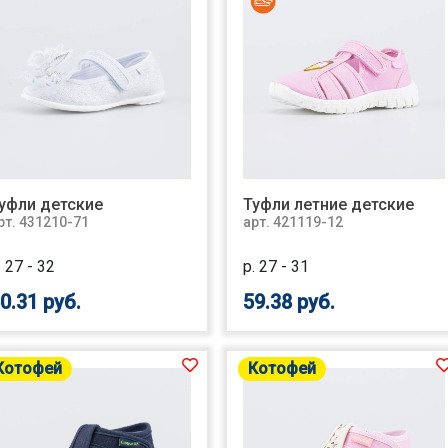
уфли детские
Туфли летние детские
рт. 431210-71
арт. 421119-12
. 27 - 32
р. 27 - 31
0.31 руб.
59.38 руб.
Котофей
Котофей