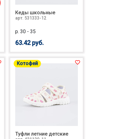
Кеды школьные
арт. 531333-12
р. 30 - 35
63.42 руб.
Котофей
Туфли летние детские