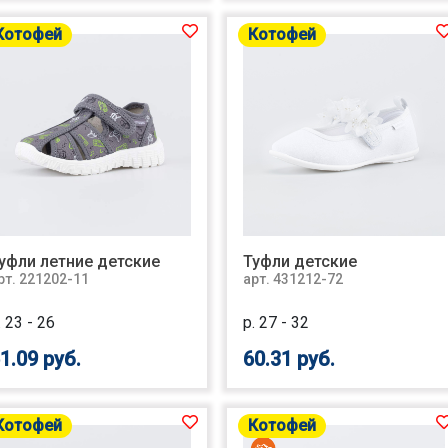
Котофей
Котофей
уфли летние детские
Туфли детские
рт. 221202-11
арт. 431212-72
. 23 - 26
р. 27 - 32
1.09 руб.
60.31 руб.
Котофей
Котофей