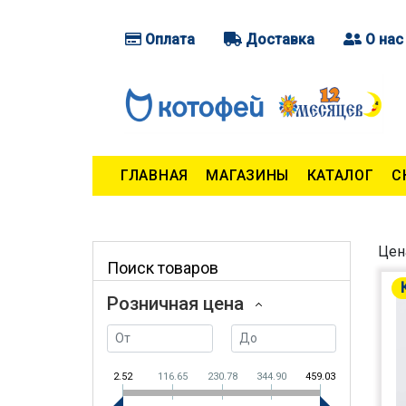
Оплата
Доставка
О нас
ГЛАВНАЯ
МАГАЗИНЫ
КАТАЛОГ
С
Цен
Поиск товаров
Розничная цена
2.52
116.65
230.78
344.90
459.03