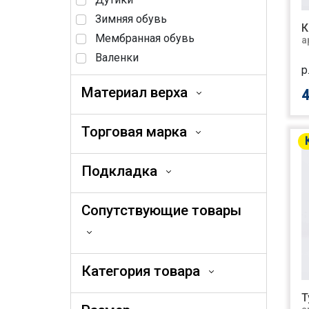
Зимняя обувь
К
Мембранная обувь
а
Валенки
р
Материал верха
4
Торговая марка
Подкладка
Сопутствующие товары
Категория товара
Т