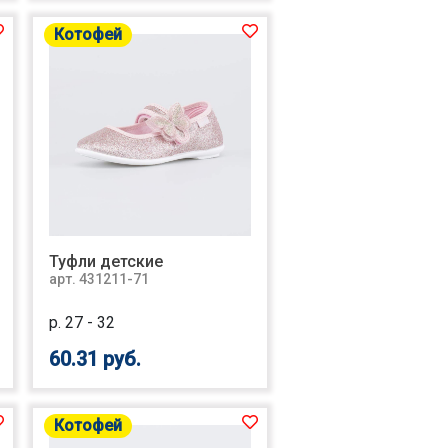
Котофей
Туфли детские
арт. 431211-71
р. 27 - 32
60.31 руб.
Котофей