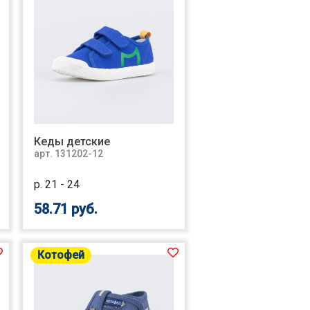
Кеды детские
арт. 131202-12
р. 21 - 24
58.71 руб.
Котофей