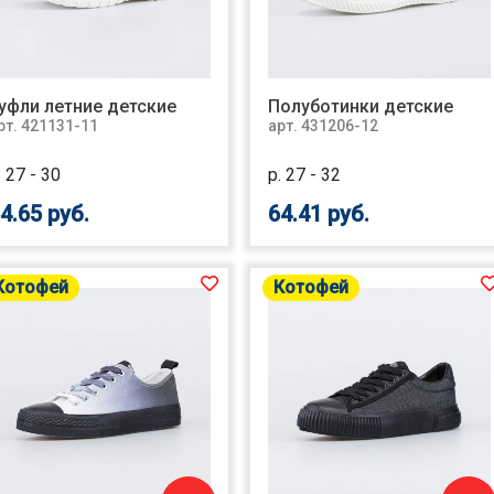
уфли летние детские
Полуботинки детские
рт. 421131-11
арт. 431206-12
. 27 - 30
р. 27 - 32
4.65 руб.
64.41 руб.
Котофей
Котофей