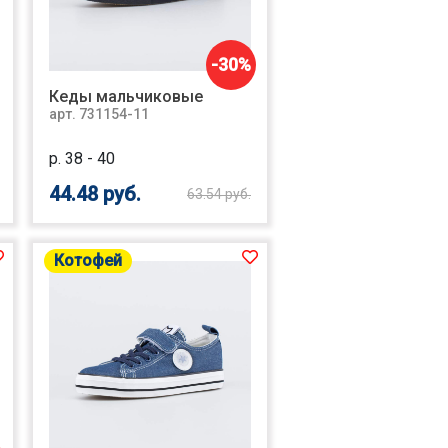
-30%
Кеды мальчиковые
арт. 731154-11
р. 38 - 40
44.48 руб.
63.54 руб.
Котофей