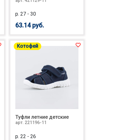
арт. 421129-11
р. 27 - 30
63.14 руб.
Котофей
Туфли летние детские
арт. 221196-11
р. 22 - 26