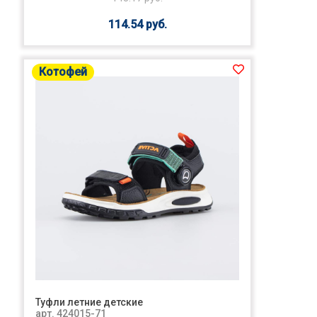
114.54 руб.
Котофей
Туфли летние детские
арт. 424015-71