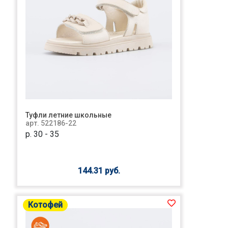
Туфли летние школьные
арт. 522186-22
р. 30 - 35
144.31 руб.
Котофей