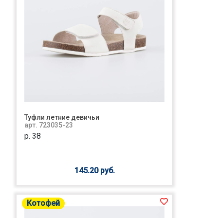
Туфли летние девичьи
арт. 723035-23
р. 38
145.20 руб.
Котофей