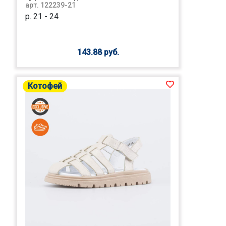
арт. 122239-21
р. 21 - 24
143.88 руб.
Котофей