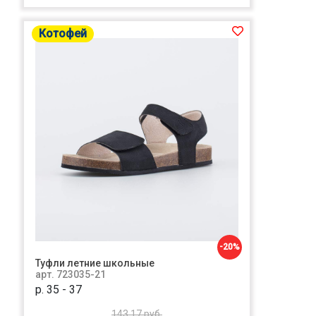
Котофей
-20%
Туфли летние школьные
арт. 723035-21
р. 35 - 37
143.17 руб.