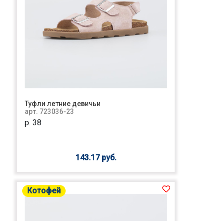
Туфли летние девичьи
арт. 723036-23
р. 38
143.17 руб.
Котофей