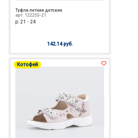
Туфли летние детские
арт. 122255-21
р. 21 - 24
142.14 руб.
Котофей