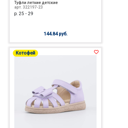
Туфли летние детские
арт. 322197-23
р. 25 - 29
144.84 руб.
Котофей