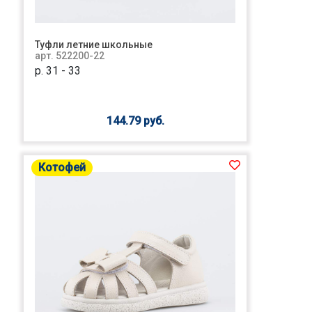
Туфли летние школьные
арт. 522200-22
р. 31 - 33
144.79 руб.
Котофей