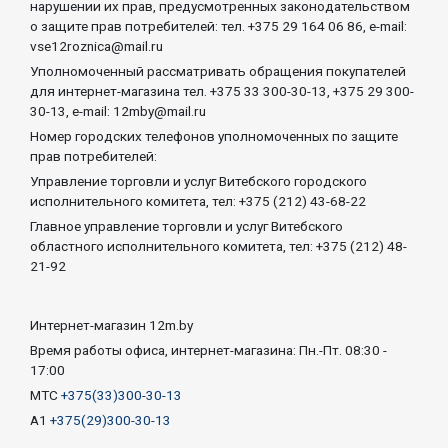
нарушении их прав, предусмотренных законодательством
о защите прав потребителей: тел. +375 29 164 06 86, e-mail:
vse12roznica@mail.ru
Уполномоченный рассматривать обращения покупателей
для интернет-магазина тел. +375 33 300-30-13, +375 29 300-
30-13, e-mail: 12mby@mail.ru
Номер городских телефонов уполномоченных по защите
прав потребителей:
Управление торговли и услуг Витебского городского
исполнительного комитета, тел: +375 (212) 43-68-22
Главное управление торговли и услуг Витебского
областного исполнительного комитета, тел: +375 (212) 48-
21-92
Интернет-магазин 12m.by
Время работы офиса, интернет-магазина: Пн.-Пт. 08:30 -
17:00
МТС
+375(33)300-30-13
А1
+375(29)300-30-13