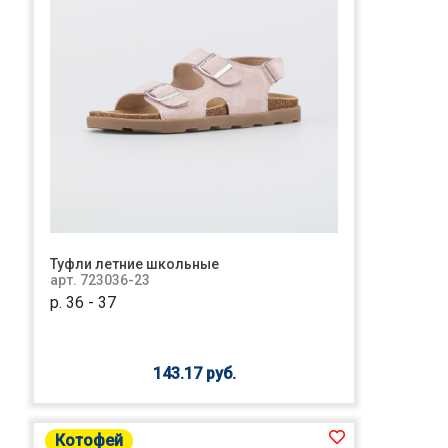
Туфли летние школьные
арт. 723036-23
р. 36 - 37
143.17 руб.
Котофей