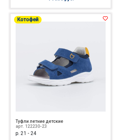
Котофей
Туфли летние детские
арт. 122230-23
р. 21 - 24