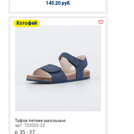
145.20 руб.
Котофей
Туфли летние школьные
арт. 723035-22
р. 35 - 37