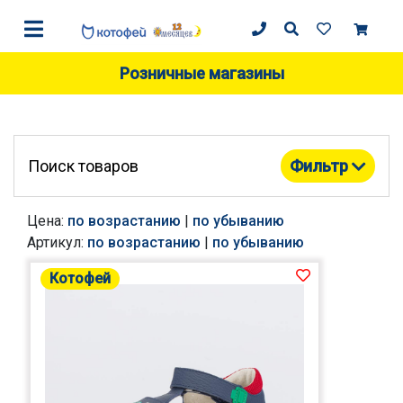
Розничные магазины
Поиск товаров
Фильтр
Цена:
по возрастанию
|
по убыванию
Артикул:
по возрастанию
|
по убыванию
Котофей