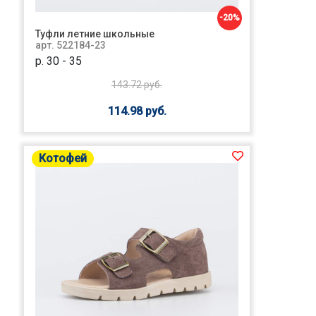
-20%
Туфли летние школьные
арт. 522184-23
р. 30 - 35
143.72 руб.
114.98 руб.
Котофей