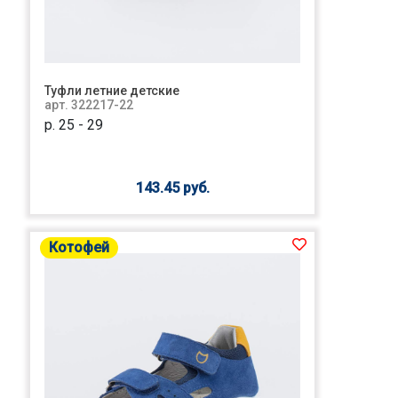
Туфли летние детские
арт. 322217-22
р. 25 - 29
143.45 руб.
Котофей