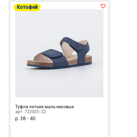
Котофей
Туфли летние мальчиковые
арт. 723035-22
р. 38 - 40