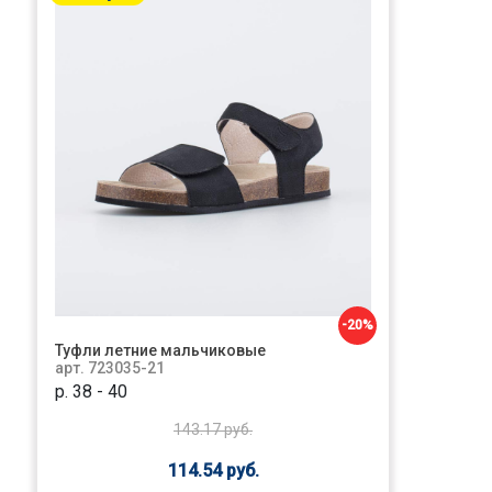
-20%
Туфли летние мальчиковые
арт. 723035-21
р. 38 - 40
143.17 руб.
114.54 руб.