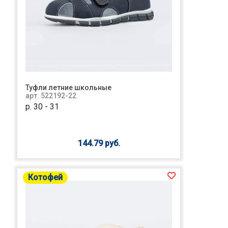
Туфли летние школьные
арт. 522192-22
р. 30 - 31
144.79 руб.
Котофей