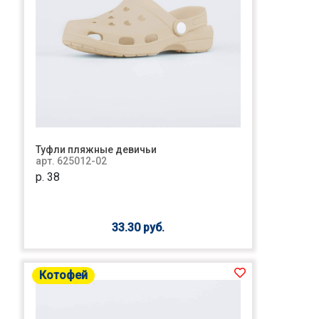
Туфли пляжные девичьи
арт. 625012-02
р. 38
33.30 руб.
Котофей