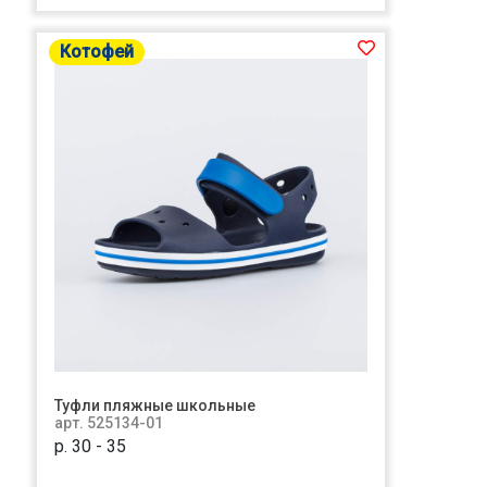
Котофей
Туфли пляжные школьные
арт. 525134-01
р. 30 - 35