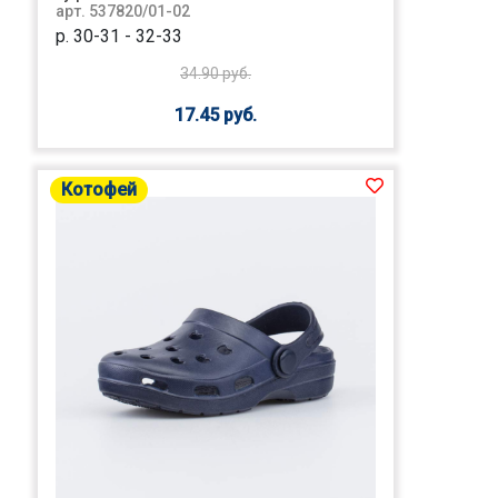
арт. 537820/01-02
р. 30-31 - 32-33
34.90 руб.
17.45 руб.
Котофей