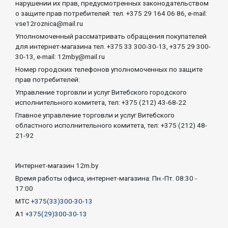
нарушении их прав, предусмотренных законодательством
о защите прав потребителей: тел. +375 29 164 06 86, e-mail:
vse12roznica@mail.ru
Уполномоченный рассматривать обращения покупателей
для интернет-магазина тел. +375 33 300-30-13, +375 29 300-
30-13, e-mail: 12mby@mail.ru
Номер городских телефонов уполномоченных по защите
прав потребителей:
Управление торговли и услуг Витебского городского
исполнительного комитета, тел: +375 (212) 43-68-22
Главное управление торговли и услуг Витебского
областного исполнительного комитета, тел: +375 (212) 48-
21-92
Интернет-магазин 12m.by
Время работы офиса, интернет-магазина: Пн.-Пт. 08:30 -
17:00
МТС
+375(33)300-30-13
А1
+375(29)300-30-13