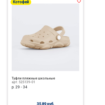
Котофей
Туфли пляжные школьные
арт. 525139-01
р. 29 - 34
35.89 руб.