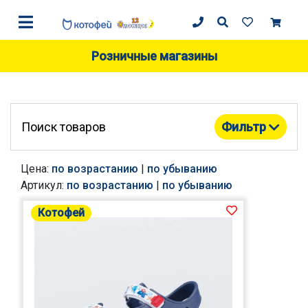
Розничные магазины
Поиск товаров
Фильтр
Цена:
по возрастанию
|
по убыванию
Артикул:
по возрастанию
|
по убыванию
Котофей