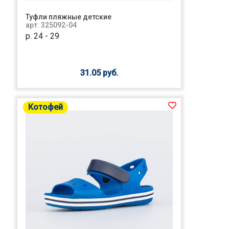
Туфли пляжные детские
арт. 325092-04
р. 24 - 29
31.05 руб.
Котофей