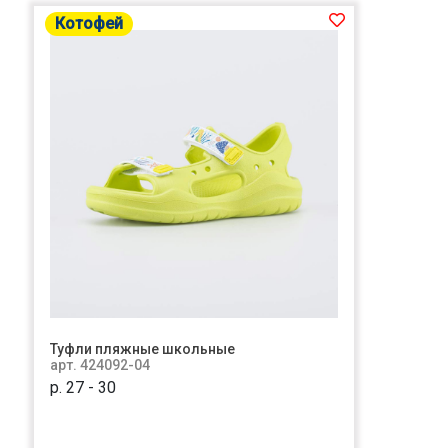
Котофей
Туфли пляжные школьные
арт. 424092-04
р. 27 - 30