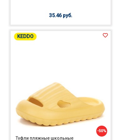
35.46 руб.
KEDDO
-50%
Туфли пляжные школьные