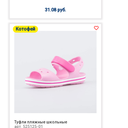
31.08 руб.
Котофей
Туфли пляжные школьные
арт. 525125-01